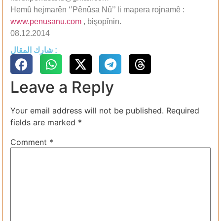
Hemû hejmarên ‘’Pênûsa Nû’’ li mapera rojnamê :
www.penusanu.com
, bişopînin.
08.12.2014
شارك المقال :
Leave a Reply
Your email address will not be published.
Required
fields are marked
*
Comment
*