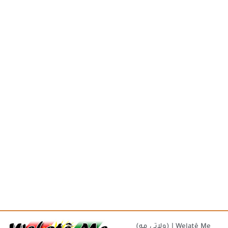
(ولاتي مه) | Welatê Me