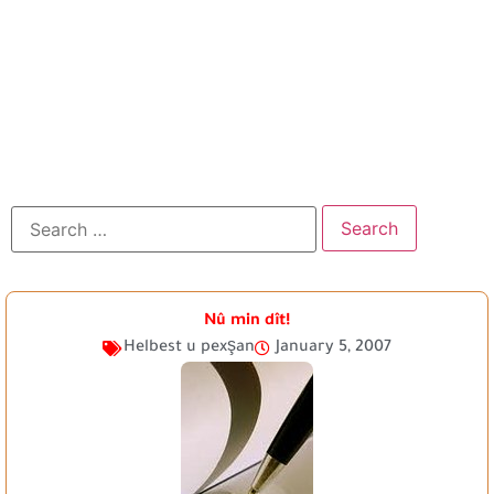
Nû min dît!
Helbest u pexşan
January 5, 2007