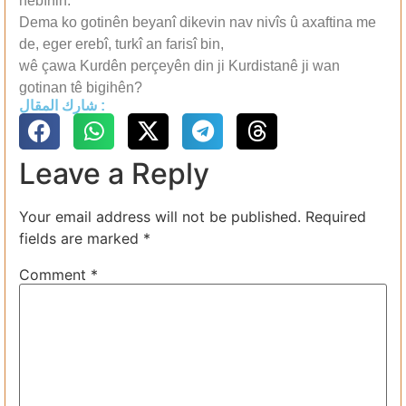
nebînin.
Dema ko gotinên beyanî dikevin nav nivîs û axaftina me
de, eger erebî, turkî an farisî bin,
wê çawa Kurdên perçeyên din ji Kurdistanê ji wan
gotinan tê bigihên?
شارك المقال :
Leave a Reply
Your email address will not be published.
Required
fields are marked
*
Comment
*