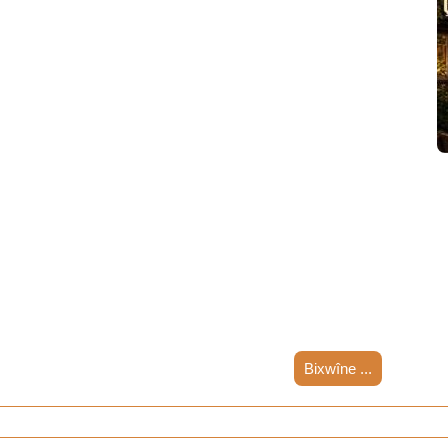
Bixwîne ...