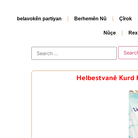
belavokên partiyan
Berhemên Nû
Çîrok
Nûçe
Rex
Helbestvanê Kurd 