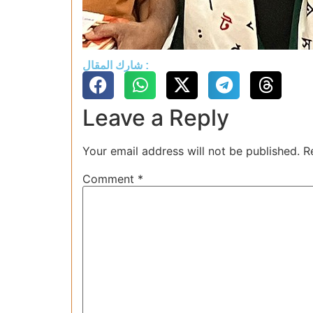
شارك المقال :
Leave a Reply
Your email address will not be published.
R
Comment
*