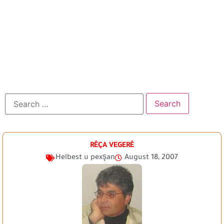
RÊÇA VEGERÊ
Helbest u pexşan
August 18, 2007