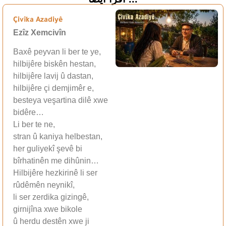
Çivîka Azadiyê
Ezîz Xemcivîn
Baxê peyvan li ber te ye,
hilbijêre biskên hestan,
hilbijêre lavij û dastan,
hilbijêre çi demjimêr e,
besteya veşartina dilê xwe
bidêre…
Li ber te ne,
stran û kaniya helbestan,
her guliyekî şevê bi
bîrhatinên me dihûnin…
Hilbijêre hezkirinê li ser
rûdêmên neynikî,
li ser zerdika gizingê,
girnijîna xwe bikole
û herdu destên xwe ji