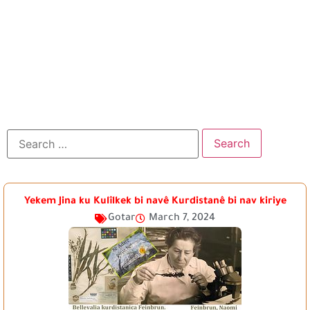
Yekem Jina ku Kulîlkek bi navê Kurdistanê bi nav kiriye
Gotar
March 7, 2024