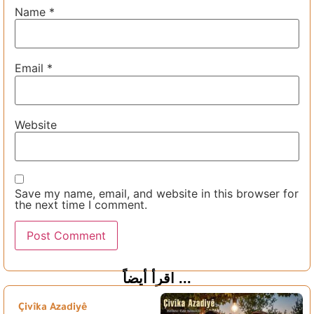
Name
*
Email
*
Website
Save my name, email, and website in this browser for
the next time I comment.
اقرأ أيضاً ...
Çivîka Azadiyê