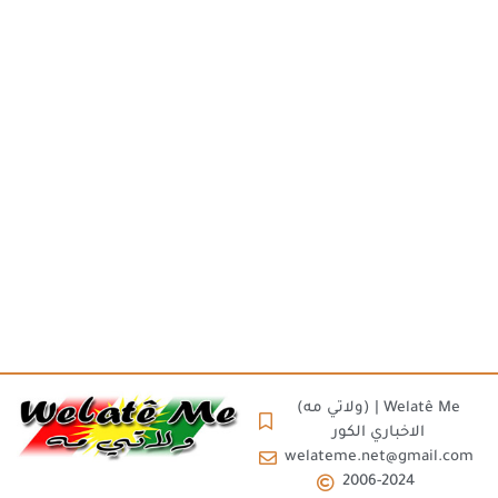
(ولاتي مه) | Welatê Me
الاخباري الكور
welateme.net@gmail.com
2006-2024