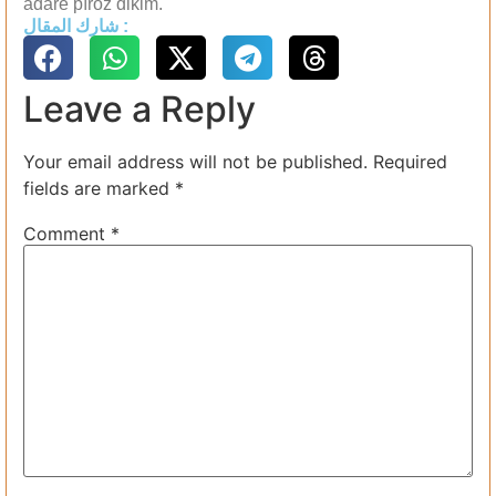
adarê pîroz dikim.
شارك المقال :
Leave a Reply
Your email address will not be published.
Required
fields are marked
*
Comment
*