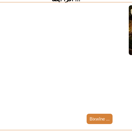
Bixwîne ...