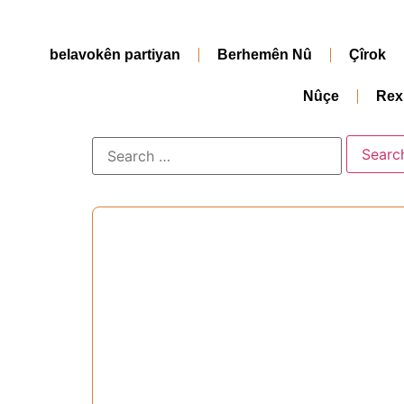
belavokên partiyan
Berhemên Nû
Çîrok
Nûçe
Rex