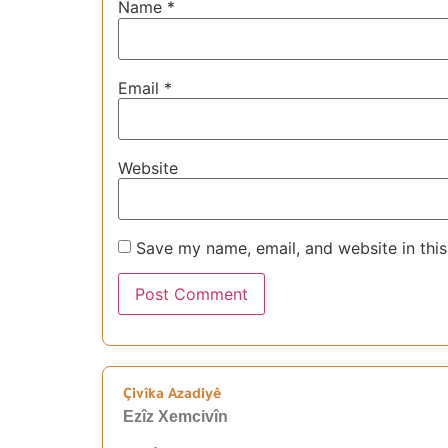
Name
*
Email
*
Website
Save my name, email, and website in this
Çivîka Azadiyê
Ezîz Xemcivîn