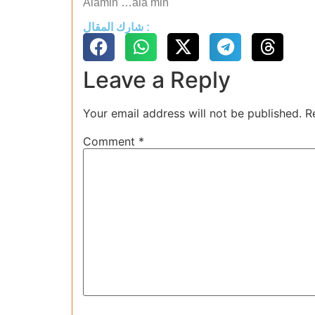
Alamin …ala min
شارك المقال :
Leave a Reply
Your email address will not be published.
R
Comment
*