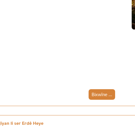
Bixwîne ...
iyan li ser Erdê Heye