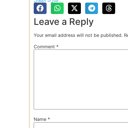
شارك المقال :
Leave a Reply
Your email address will not be published.
R
Comment
*
Name
*