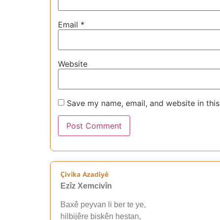
Email
*
Website
Save my name, email, and website in this
Çivîka Azadiyê
Ezîz Xemcivîn
Baxê peyvan li ber te ye,
hilbijêre biskên hestan,