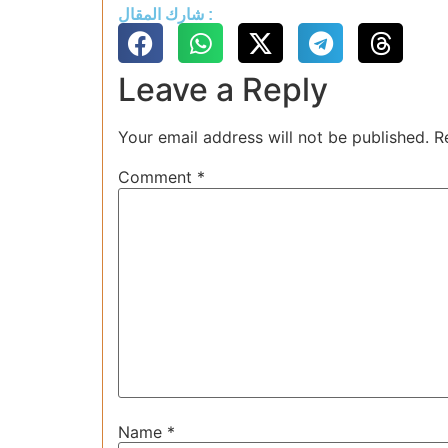
شارك المقال :
Leave a Reply
Your email address will not be published.
R
Comment
*
Name
*