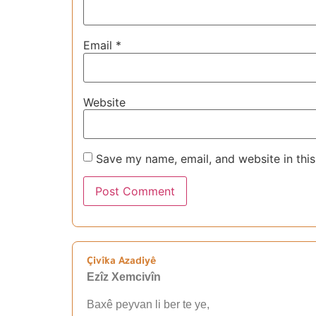
Email
*
Website
Save my name, email, and website in this
Çivîka Azadiyê
Ezîz Xemcivîn
Baxê peyvan li ber te ye,