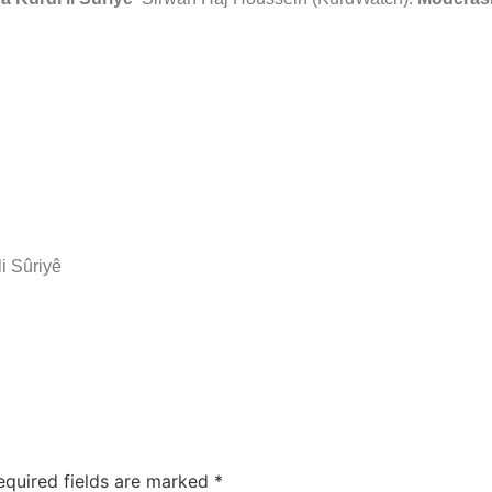
i Sûriyê
equired fields are marked
*