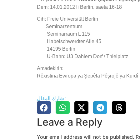
Dem: 14.01.2012 li Berlin, saeta 16-18
Cih: Freie Universität Berlin
Seminarzentrum
Seminarraum L 115
Habelschwerdter Alle 45
14195 Berlin
U-Bahn: U3 Dahlem Dorf / Thielplatz
Amadekirin:
Rêxistina Ewropa ya Şepêla Pêşrojê ya Kurdî l
شارك المقال :
Leave a Reply
Your email address will not be published.
R