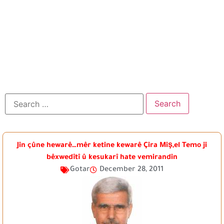
Jin çûne hewarê…mêr ketine kewarê Çira Miş,el Temo ji
bêxwedîtî û kesukarî hate vemirandin
Gotar
December 28, 2011