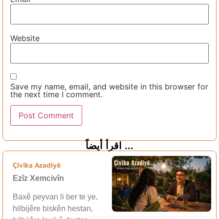
Website
Save my name, email, and website in this browser for
the next time I comment.
اقرأ أيضاً ...
Çivîka Azadiyê
Ezîz Xemcivîn
Baxê peyvan li ber te ye,
hilbijêre biskên hestan,