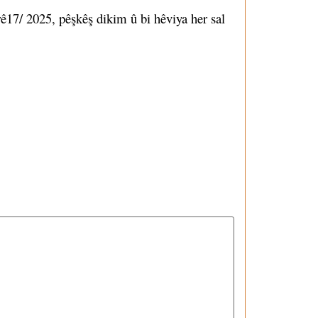
17/ 2025, pêşkêş dikim û bi hêviya her sal