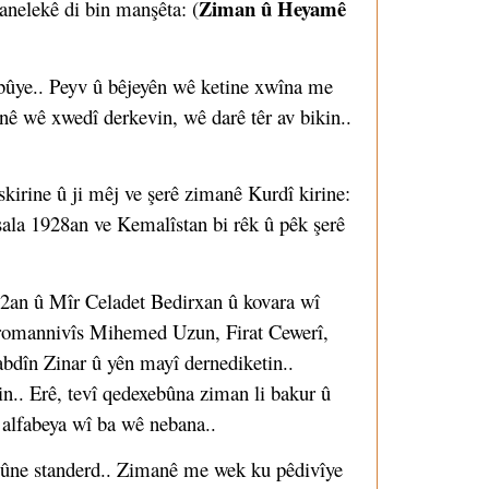
Ziman û Heyamê
panelekê di bin manşêta: (
bûye.. Peyv û bêjeyên wê ketine xwîna me
nê wê xwedî derkevin, wê darê têr av bikin..
skirine û ji mêj ve şerê zimanê Kurdî kirine:
 sala 1928an ve Kemalîstan bi rêk û pêk şerê
2an û Mîr Celadet Bedirxan û kovara wî
, romannivîs Mihemed Uzun, Firat Cewerî,
dîn Zinar û yên mayî dernediketin..
n.. Erê, tevî qedexebûna ziman li bakur û
i alfabeya wî ba wê nebana..
 bûne standerd.. Zimanê me wek ku pêdivîye