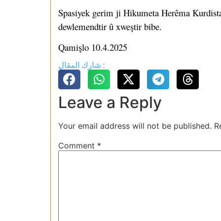
Spasiyek gerim ji Hikumeta Herêma Kurdistan
dewlemendtir û xweştir bibe.
Qamişlo 10.4.2025
شارك المقال :
Leave a Reply
Your email address will not be published.
R
Comment
*