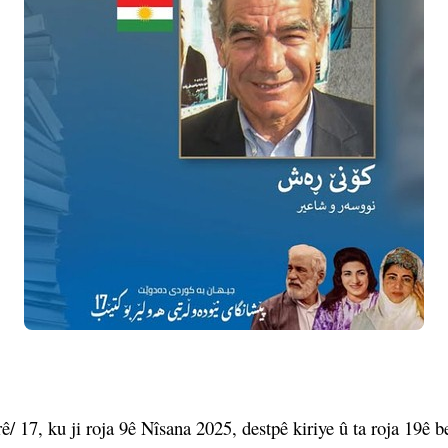
 17, ku ji roja 9ê Nîsana 2025, destpê kiriye û ta roja 19ê