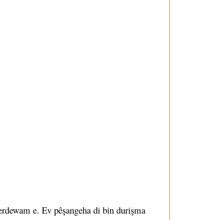
 berdewam e. Ev pêşangeha di bin durişma