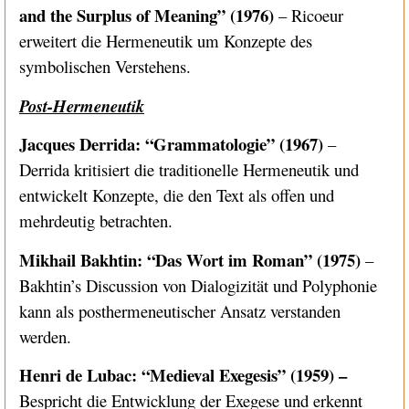
and the Surplus of Meaning” (1976)
– Ricoeur
erweitert die Hermeneutik um Konzepte des
symbolischen Verstehens.
Post-Hermeneutik
Jacques Derrida: “Grammatologie” (1967)
–
Derrida kritisiert die traditionelle Hermeneutik und
entwickelt Konzepte, die den Text als offen und
mehrdeutig betrachten.
Mikhail Bakhtin: “Das Wort im Roman” (1975)
–
Bakhtin’s Discussion von Dialogizität und Polyphonie
kann als posthermeneutischer Ansatz verstanden
werden.
Henri de Lubac: “Medieval Exegesis” (1959) –
Bespricht die Entwicklung der Exegese und erkennt