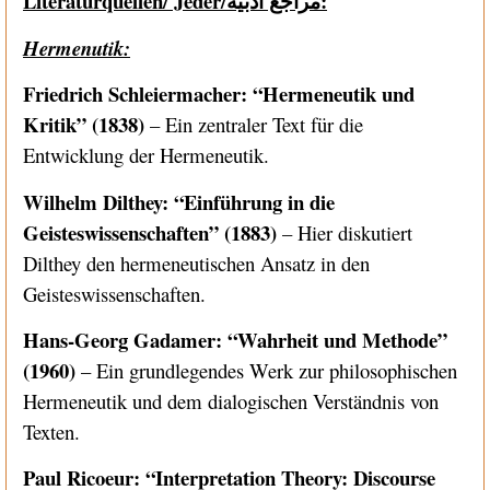
Literaturquellen/ Jêder/
مراجع أدبية
:
Hermenutik:
Friedrich Schleiermacher: “Hermeneutik und
Kritik” (1838)
– Ein zentraler Text für die
Entwicklung der Hermeneutik.
Wilhelm Dilthey: “Einführung in die
Geisteswissenschaften” (1883)
– Hier diskutiert
Dilthey den hermeneutischen Ansatz in den
Geisteswissenschaften.
Hans-Georg Gadamer: “Wahrheit und Methode”
(1960)
– Ein grundlegendes Werk zur philosophischen
Hermeneutik und dem dialogischen Verständnis von
Texten.
Paul Ricoeur: “Interpretation Theory: Discourse