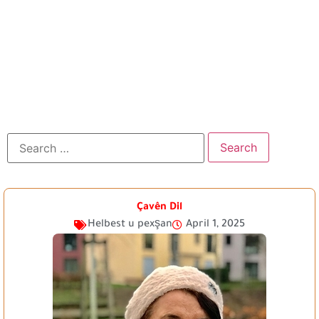
Çavên Dil
Helbest u pexşan
April 1, 2025