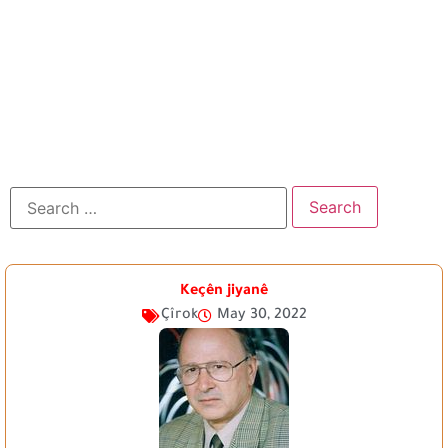
Keçên jiyanê
Çîrok
May 30, 2022