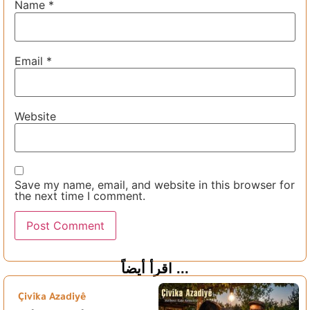
Name
*
Email
*
Website
Save my name, email, and website in this browser for
the next time I comment.
اقرأ أيضاً ...
Çivîka Azadiyê