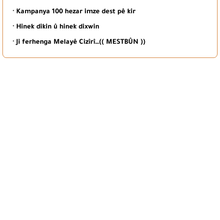
· Kampanya 100 hezar imze dest pê kir
· Hinek dikin û hinek dixwin
· Ji ferhenga Melayê Cizîrî…(( MESTBÛN ))