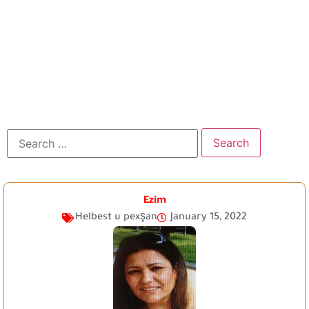
Ezim
Helbest u pexşan
January 15, 2022