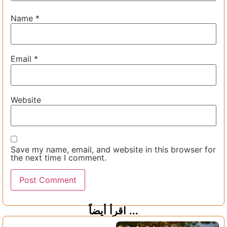
Name
*
Email
*
Website
Save my name, email, and website in this browser for
the next time I comment.
اقرأ أيضاً ...