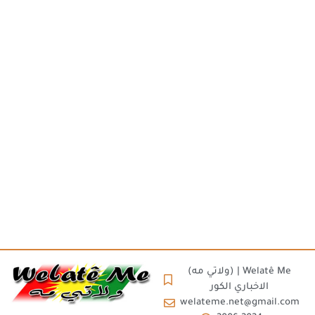
(ولاتي مه) | Welatê Me
الاخباري الكور
welateme.net@gmail.com