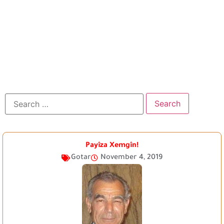
Payîza Xemgîn!
Gotar
November 4, 2019