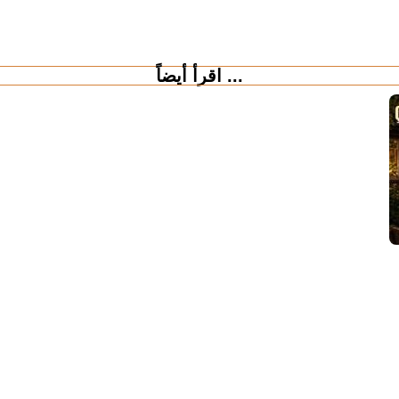
اقرأ أيضاً ...