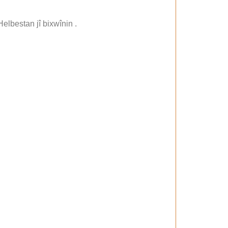
elbestan jî bixwînin .