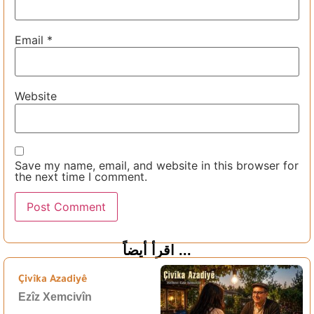
Email
*
Website
Save my name, email, and website in this browser for
the next time I comment.
اقرأ أيضاً ...
Çivîka Azadiyê
Ezîz Xemcivîn