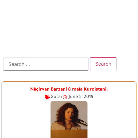
Nêçîrvan Barzanî û mala Kurdistanî.
Gotar
June 5, 2019