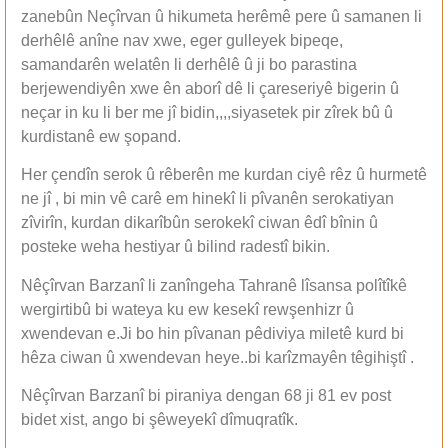
zanebûn Neçîrvan û hikumeta herêmê pere û samanen li
derhêlê anîne nav xwe, eger gulleyek bipeqe,
samandarên welatên li derhêlê û ji bo parastina
berjewendiyên xwe ên aborî dê li çareseriyê bigerin û
neçar in ku li ber me jî bidin,,,,siyasetek pir zîrek bû û
kurdistanê ew şopand.
Her çendîn serok û rêberên me kurdan ciyê rêz û hurmetê
ne jî , bi min vê carê em hinekî li pîvanên serokatiyan
zîvirîn, kurdan dikarîbûn serokekî ciwan êdî bînin û
posteke weha hestiyar û bilind radestî bikin.
Nêçîrvan Barzanî li zanîngeha Tahranê lîsansa polîtîkê
wergirtibû bi wateya ku ew kesekî rewşenhizr û
xwendevan e.Ji bo hin pîvanan pêdiviya miletê kurd bi
hêza ciwan û xwendevan heye..bi karîzmayên têgihiştî .
Nêçîrvan Barzanî bi piraniya dengan 68 ji 81 ev post
bidet xist, ango bi şêweyekî dîmuqratîk.