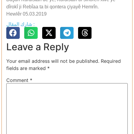
dîrokî ji Rebîaa ta bi qontera çiyayê Hemrîn.
Hewlêr 05.03.2019
شارك المقال :
Leave a Reply
Your email address will not be published.
Required
fields are marked
*
Comment
*