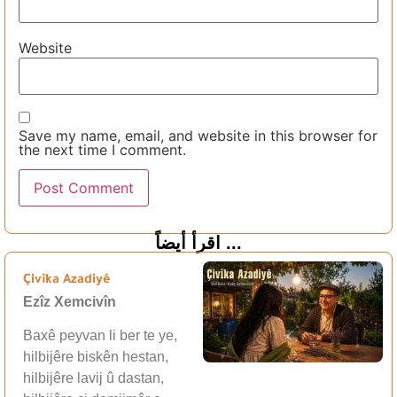
Website
Save my name, email, and website in this browser for
the next time I comment.
اقرأ أيضاً ...
Çivîka Azadiyê
Ezîz Xemcivîn
Baxê peyvan li ber te ye,
hilbijêre biskên hestan,
hilbijêre lavij û dastan,