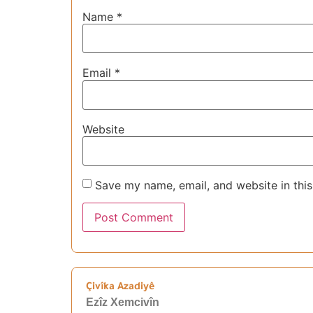
Name
*
Email
*
Website
Save my name, email, and website in this
Çivîka Azadiyê
Ezîz Xemcivîn