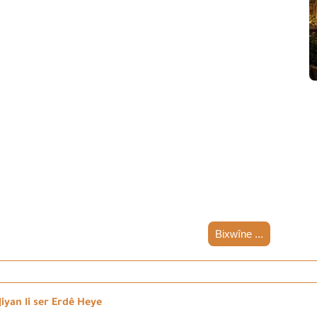
Bixwîne ...
iyan li ser Erdê Heye