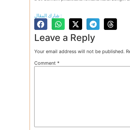
شارك المقال :
Leave a Reply
Your email address will not be published.
R
Comment
*