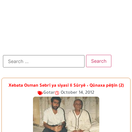
Xebata Osman Sebrî ya siyasî li Sûryê – Qûnaxa pêşîn (2)
Gotar
October 14, 2012