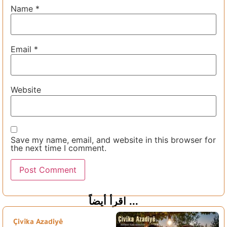
Name
*
Email
*
Website
Save my name, email, and website in this browser for
the next time I comment.
اقرأ أيضاً ...
Çivîka Azadiyê