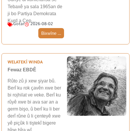
Tebaxê ya sala 1965an de
ji bo Partiya Demokrata
Kurd a Çep…
Gotar
2026-08-02
Bixwîne ...
WELATEKÎ WINDA
Fewaz EBDÊ
Rûto zû ji xew şiyar bû.
Berî ku rok çavên xwe ber
bi rojhilat ve veke. Berî ku
rûyê xwe bi ava sar an a
germ bişo, û berî ku li ber
derî rûne û li çenteyê xwe
yê piçûk li tiştekî bigere
bîne bîra wî…