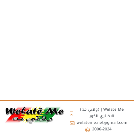
(ولاتي مه) | Welatê Me
الاخباري الكور
welateme.net@gmail.com
2006-2024