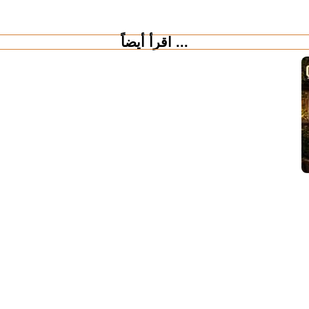
اقرأ أيضاً ...