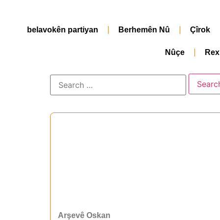
belavokên partiyan
Berhemên Nû
Çîrok
Nûçe
Rex
Arşevê Oskan