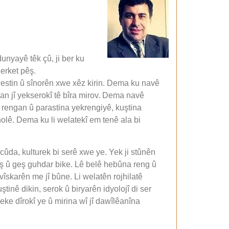
unyayê têk çû, ji ber ku
erket pêş.
xwestin û sînorên xwe xêz kirin. Dema ku navê
an jî yekserokî tê bîra mirov. Dema navê
k rengan û parastina yekrengiyê, kuştina
olê. Dema ku li welatekî em tenê ala bi
ûda, kulturek bi serê xwe ye. Yek ji stûnên
ş û geş guhdar bike. Lê belê hebûna reng û
îskarên me jî bûne. Li welatên rojhilatê
tinê dikin, serok û biryarên idyolojî di ser
eke dîrokî ye û mirina wî jî dawîlêanîna