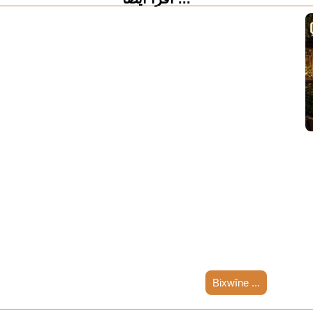
Bixwîne ...