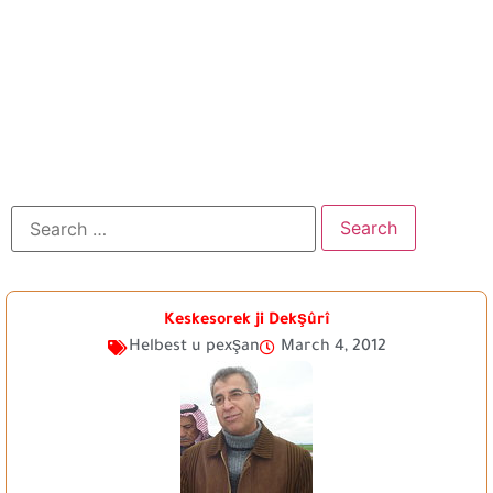
Keskesorek ji Dekşûrî
Helbest u pexşan
March 4, 2012