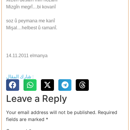
Mizgîn megrî…bi kovanî
soz û peymana me kanî
Mişal…helbest û ramanî.
14.11.2011 elmanya
شارك المقال :
Leave a Reply
Your email address will not be published.
Required
fields are marked
*