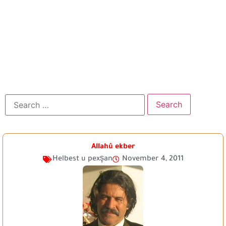
Allahû ekber
Helbest u pexşan
November 4, 2011