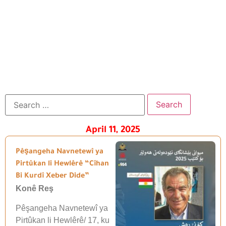
April 11, 2025
Pêşangeha Navnetewî ya
Pirtûkan li Hewlêrê “Cîhan
Bi Kurdî Xeber Dide”
Konê Reş
Pêşangeha Navnetewî ya
Pirtûkan li Hewlêrê/ 17, ku