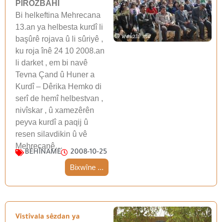
PÎROZBAHÎ
Bi helkeftina Mehrecana
13.an ya helbesta kurdî li
başûrê rojava û li sûriyê ,
ku roja înê 24 10 2008.an
li darket , em bi navê
Tevna Çand û Huner a
Kurdî – Dêrika Hemko di
serî de hemî helbestvan ,
nivîskar , û xamezêrên
peyva kurdî a paqij û
resen silavdikin û vê
Mehrecanê…
BEHÎNAME
2008-10-25
Bixwîne ...
Vistîvala sêzdan ya