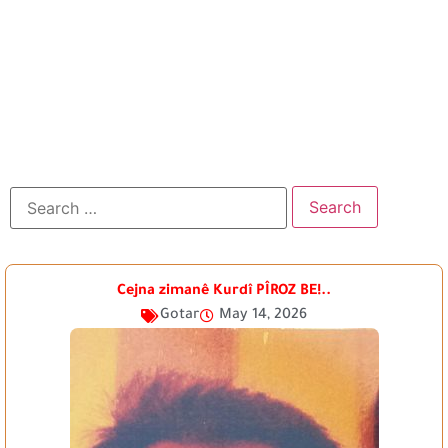
Cejna zimanê Kurdî PÎROZ BE!..
Gotar
May 14, 2026