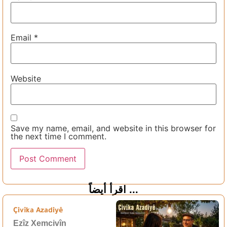
Email
*
Website
Save my name, email, and website in this browser for
the next time I comment.
اقرأ أيضاً ...
Çivîka Azadiyê
Ezîz Xemcivîn