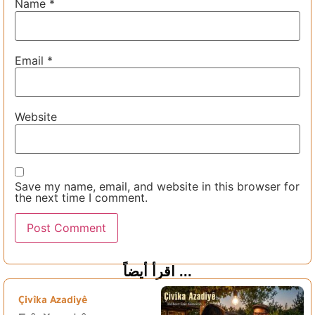
Name
*
Email
*
Website
Save my name, email, and website in this browser for
the next time I comment.
اقرأ أيضاً ...
Çivîka Azadiyê