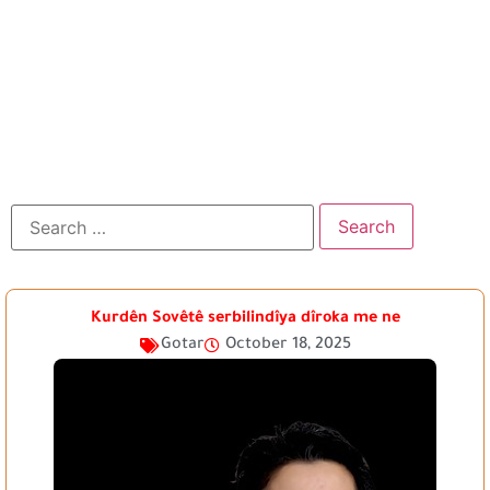
Kurdên Sovêtê serbilindîya dîroka me ne
Gotar
October 18, 2025