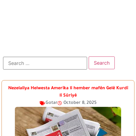
Nezelaliya Helwesta Amerîka li hember mafên Gelê Kurdî
li Sûriyê
Gotar
October 8, 2025