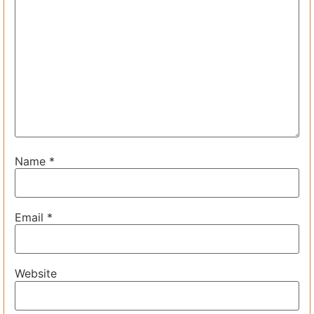
Name
*
Email
*
Website