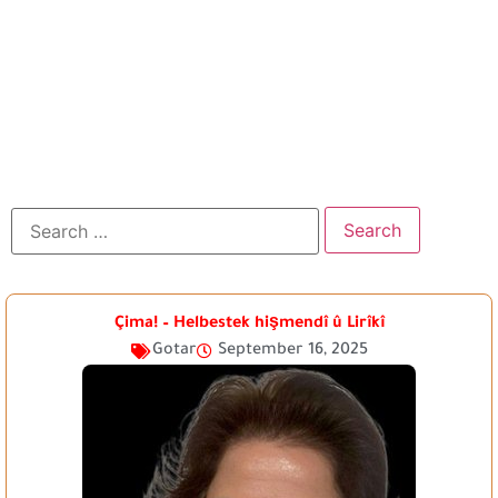
Çima! – Helbestek hişmendî û Lirîkî
Gotar
September 16, 2025