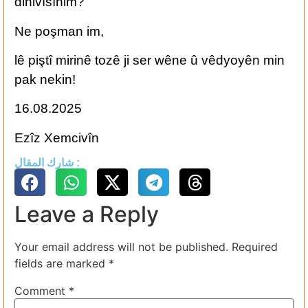
dinivîsînim?
Ne poşman im,
lê piştî mirinê tozê ji ser wêne û vêdyoyên min
pak nekin!
16.08.2025
Ezîz Xemcivîn
شارك المقال :
Leave a Reply
Your email address will not be published.
Required
fields are marked
*
Comment
*