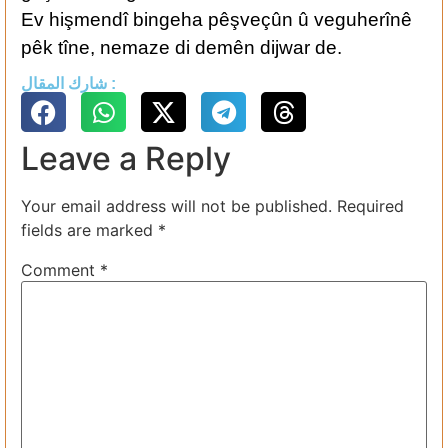
Ev hişmendî bingeha pêşveçûn û veguherînê
pêk tîne, nemaze di demên dijwar de.
شارك المقال :
Leave a Reply
Your email address will not be published.
Required
fields are marked
*
Comment
*