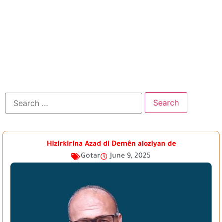
Hizirkirina Azad di Demên aloziyan de
Gotar
June 9, 2025