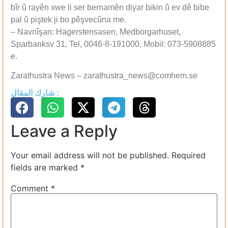
bîr û rayên xwe li ser bernamên diyar bikin û ev dê bibe
pal û piştek ji bo pêşvecûna me.
– Navnîşan: Hagerstensasen, Medborgarhuset,
Sparbanksv 31, Tel, 0046-8-191000, Mobil: 073-5908885
e.
Zarathustra News – zarathustra_news@comhem.se
شارك المقال :
Leave a Reply
Your email address will not be published.
Required
fields are marked
*
Comment
*