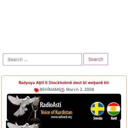
Radyoya Aştî li Stockholmê dest bi weşanê kir
BEHÎNAME
March 2, 2008