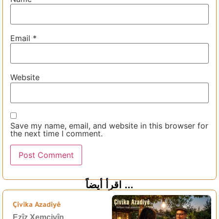
Email
*
Website
Save my name, email, and website in this browser for
the next time I comment.
اقرأ أيضاً ...
Çivîka Azadiyê
Ezîz Xemcivîn