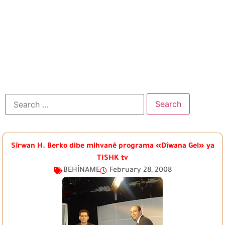
Sîrwan H. Berko dibe mihvanê programa «Dîwana Gel» ya
TISHK tv
BEHÎNAME
February 28, 2008