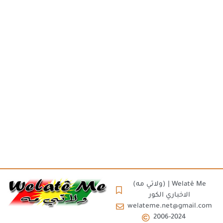
(ولاتي مه) | Welatê Me
الاخباري الكور
welateme.net@gmail.com
2006-2024