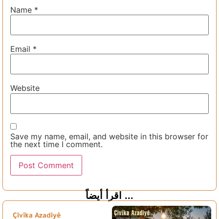
Name
*
Email
*
Website
Save my name, email, and website in this browser for
the next time I comment.
اقرأ أيضاً ...
Çivîka Azadiyê