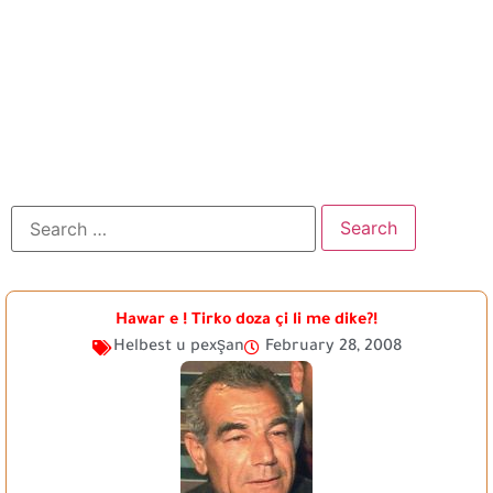
Hawar e ! Tirko doza çi li me dike?!
Helbest u pexşan
February 28, 2008