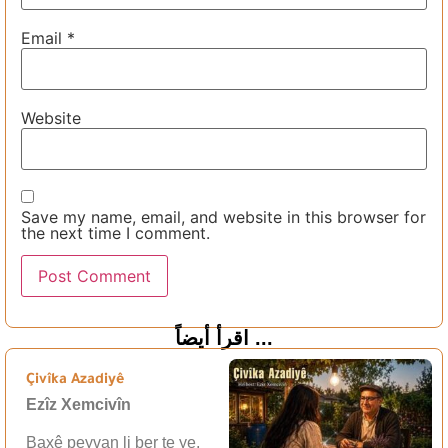
Email
*
Website
Save my name, email, and website in this browser for
the next time I comment.
اقرأ أيضاً ...
Çivîka Azadiyê
Ezîz Xemcivîn
Baxê peyvan li ber te ye,