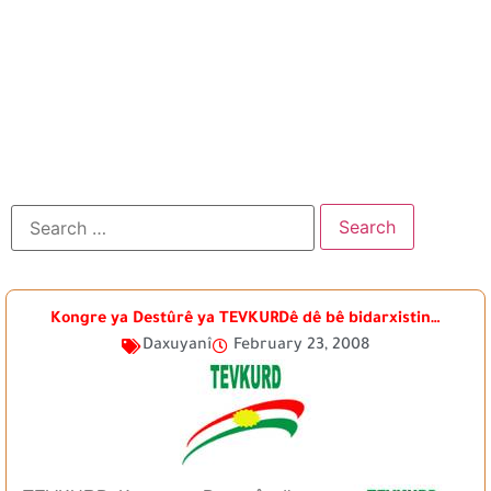
Kongre ya Destûrê ya TEVKURDê dê bê bidarxistin…
Daxuyanî
February 23, 2008