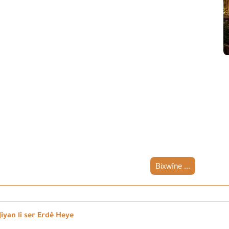
Bixwîne ...
iyan li ser Erdê Heye