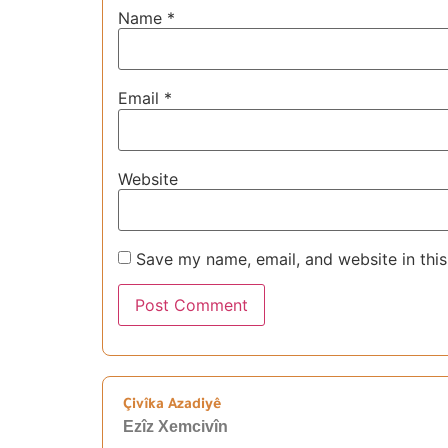
Name
*
Email
*
Website
Save my name, email, and website in this
Çivîka Azadiyê
Ezîz Xemcivîn