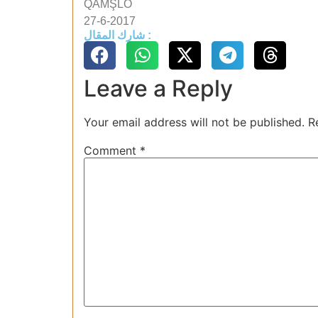
QAMŞLO
27-6-2017
شارك المقال :
Leave a Reply
Your email address will not be published.
R
Comment
*