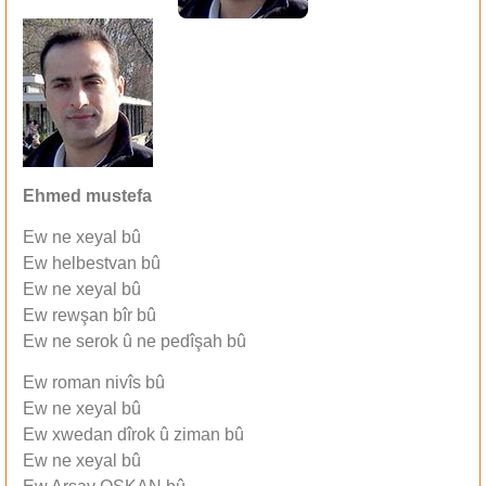
Ehmed mustefa
Ew ne xeyal bû
Ew helbestvan bû
Ew ne xeyal bû
Ew rewşan bîr bû
Ew ne serok û ne pedîşah bû
Ew roman nivîs bû
Ew ne xeyal bû
Ew xwedan dîrok û ziman bû
Ew ne xeyal bû