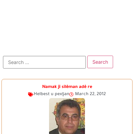
Namak ji silêman adê re
Helbest u pexşan
March 22, 2012