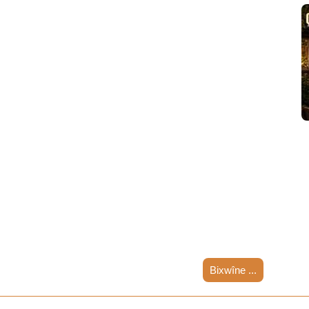
Bixwîne ...