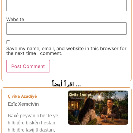
Website
Save my name, email, and website in this browser for
the next time I comment.
اقرأ أيضاً ...
Çivîka Azadiyê
Ezîz Xemcivîn
Baxê peyvan li ber te ye,
hilbijêre biskên hestan,
hilbijêre lavij û dastan,