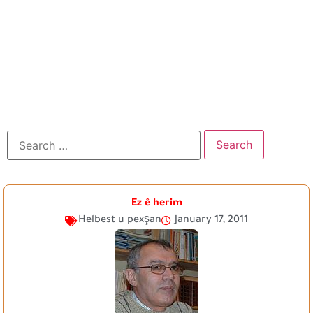
Ez ê herim
Helbest u pexşan
January 17, 2011