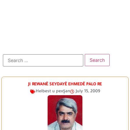
JI REWANÊ SEYDAYÊ EHMEDÊ PALO RE
Helbest u pexşan
July 15, 2009