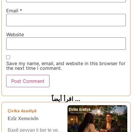
Email
*
Website
Save my name, email, and website in this browser for
the next time I comment.
اقرأ أيضاً ...
Çivîka Azadiyê
Ezîz Xemcivîn
Baxê peyvan li ber te ye,